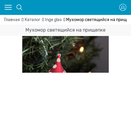
Главная
Каталог
Inge glas
Мухомор светящийся на прище
Мухомор светящийся на прищепке